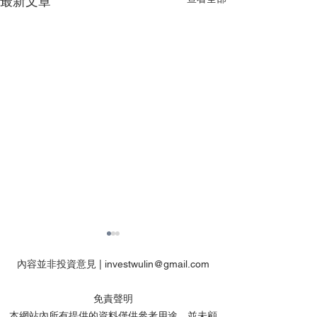
最新文章
內容並非投資意見 |
investwulin@gmail.com
免責聲明
本網站內所有提供的資料僅供參考用途，並未顧