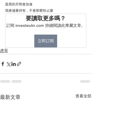
股票的升勢會加速
我會儘量持有，不會那麼快止賺
要讀取更多嗎？
訂閱 investwulin.com 持續閱讀此專屬文章。
立即訂閱
虎哥
查看全部
最新文章