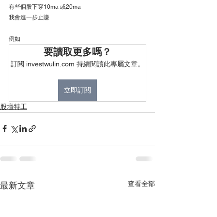
有些個股下穿10ma 或20ma
我會進一步止賺
例如
要讀取更多嗎？
訂閱 investwulin.com 持續閱讀此專屬文章。
立即訂閱
股壇特工
查看全部
最新文章