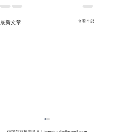
查看全部
最新文章
內容並非投資意見 |
investwulin@gmail.com