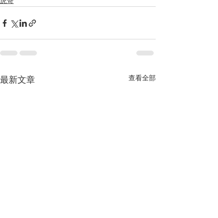
虎哥
查看全部
最新文章