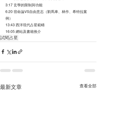
3:17 玄學的限制與功能
6:20 宿命論VS自由意志（劉馬車、林作、希特拉案
例）
13:43 西洋現代占星範疇
16:05 網站及書籍推介
試閱
占星
查看全部
最新文章