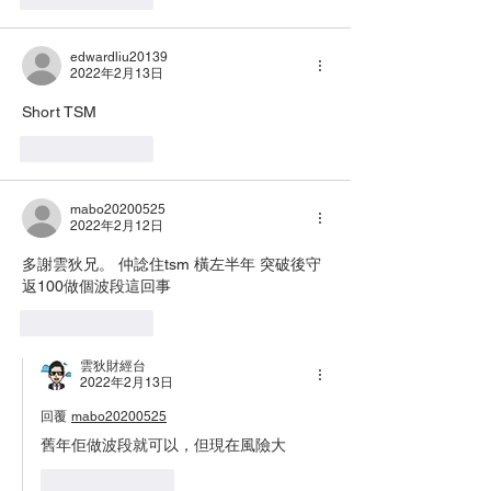
edwardliu20139
2022年2月13日
Short TSM
按讚
回覆
mabo20200525
2022年2月12日
多謝雲狄兄。 仲諗住tsm 橫左半年 突破後守
返100做個波段這回事
按讚
回覆
雲狄財經台
2022年2月13日
回覆
mabo20200525
舊年佢做波段就可以，但現在風險大
按讚
回覆