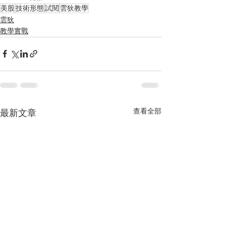
美股
技術形態
試閱
雲狄教學
雲狄
教學實戰
查看全部
最新文章