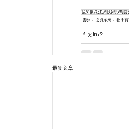
強勢板塊
江恩
技術形態
雲
雲狄
投資系統
教學實
最新文章