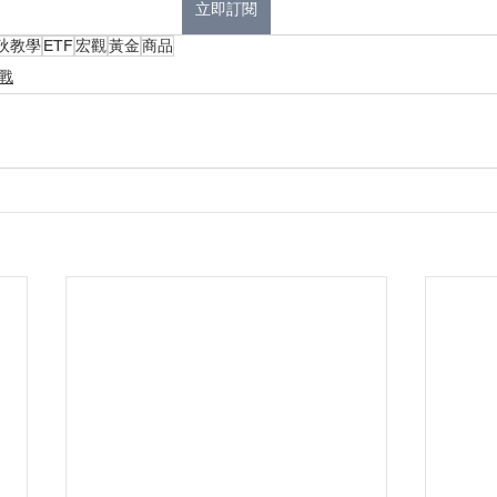
立即訂閱
狄教學
ETF
宏觀
黃金
商品
戰