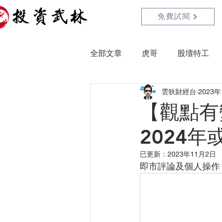
免費試閱
全部文章
虎哥
股壇特工
雲狄財經台
2023
【觀點有
2024年
已更新：
2023年11月2日
即市評論及個人操作