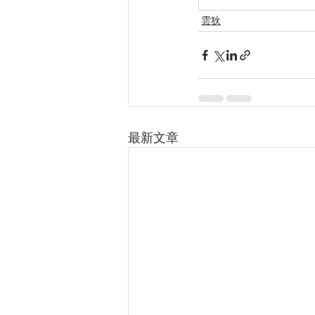
雲狄
最新文章