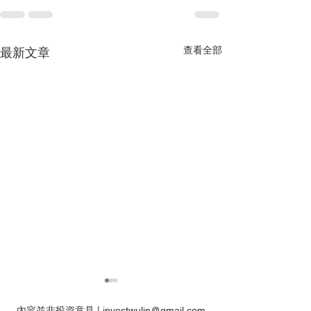
查看全部
最新文章
內容並非投資意見 |
investwulin@gmail.com