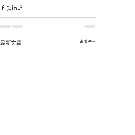
查看全部
最新文章