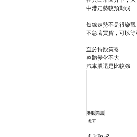
中港走勢較預期弱
短線走勢不是很樂觀，
不急著買貨，可以等
至於持股策略
整體變化不大
汽車股還是比較強
港股
美股
虎哥