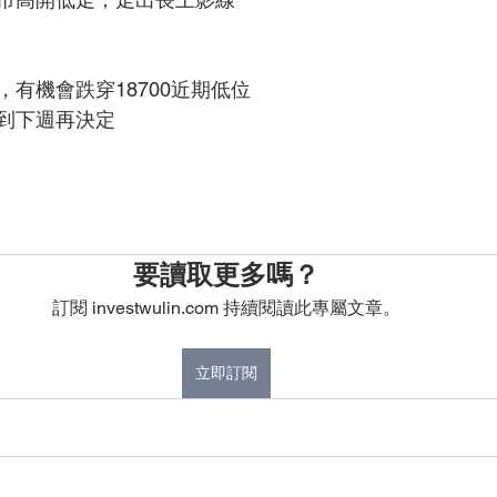
有機會跌穿18700近期低位
到下週再決定
要讀取更多嗎？
訂閱 investwulin.com 持續閱讀此專屬文章。
立即訂閱