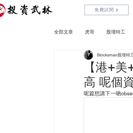
免費試閱
全部文章
虎哥
股壇特工
Stocksman股壇特
【港+美
高 呢個資
呢篇想講下一啲observ