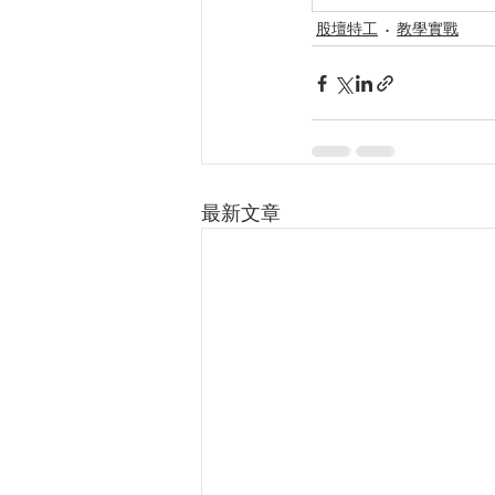
股壇特工
教學實戰
最新文章