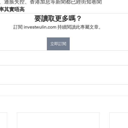
、通脹失控、香港加息等新聞都已經街知巷聞
率其實唔高
要讀取更多嗎？
訂閱 investwulin.com 持續閱讀此專屬文章。
立即訂閱