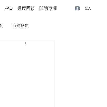
FAQ
月度回顧
閱讀專欄
登入
列
限時秘笈