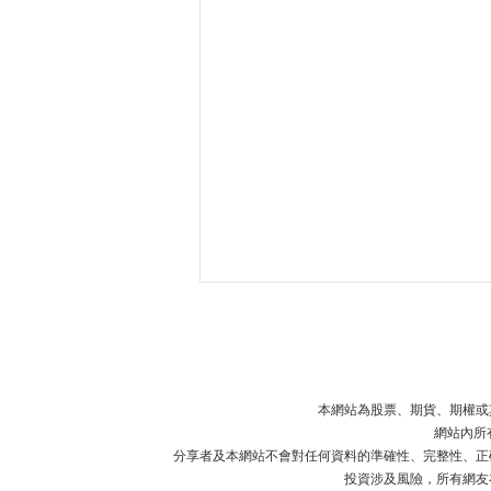
本網站為股票、期貨、期權或
網站內所
分享者及本網站不會對任何資料的準確性、完整性、正
投資涉及風險，所有網友