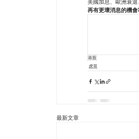
美國加息、歐洲衰退
再有更壞消息的機會
港股
虎哥
最新文章