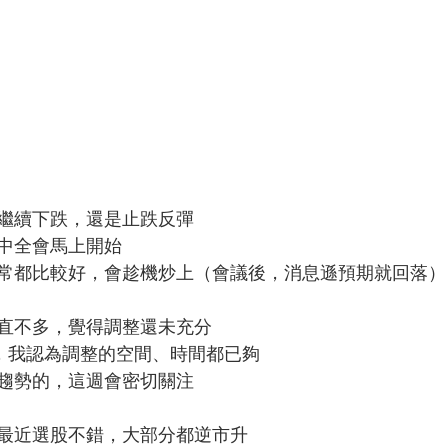
繼續下跌，還是止跌反彈
中全會馬上開始
常都比較好，會趁機炒上（會議後，消息遜預期就回落）
直不多，覺得調整還未充分
後，我認為調整的空間、時間都已夠
趨勢的，這週會密切關注
最近選股不錯，大部分都逆市升