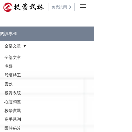
免費試閱
閱讀專欄
全部文章
全部文章
虎哥
股壇特工
雲狄
投資系統
心態調整
教學實戰
高手系列
限時秘笈