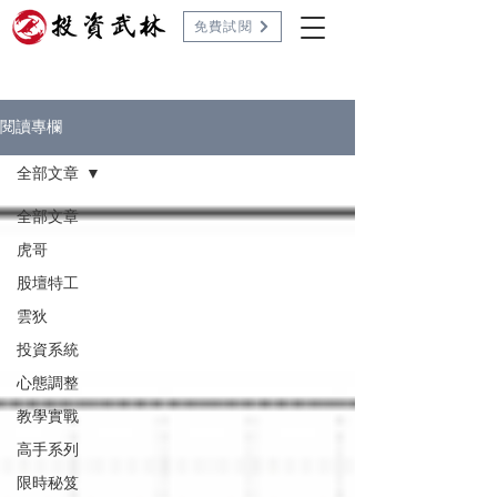
免費試閱
閱讀專欄
全部文章
全部文章
虎哥
股壇特工
雲狄
投資系統
心態調整
教學實戰
高手系列
限時秘笈