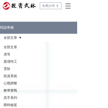
免費試閱
閱讀專欄
全部文章
全部文章
虎哥
股壇特工
雲狄
投資系統
心態調整
教學實戰
高手系列
限時秘笈